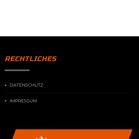
RECHTLICHES
DATENSCHUTZ
IMPRESSUM