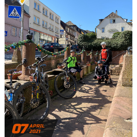
07
APRIL
2021