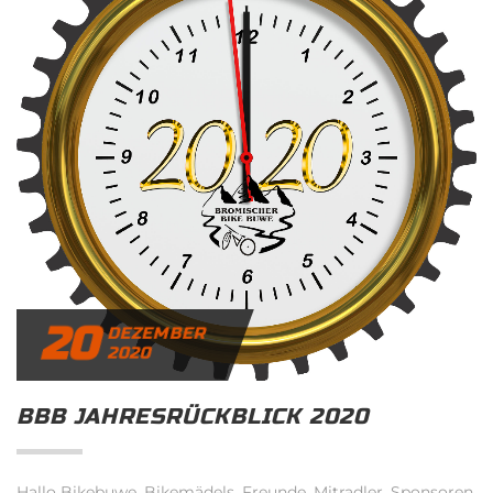
20
DEZEMBER
2020
BBB JAHRESRÜCKBLICK 2020
Hallo Bikebuwe, Bikemädels, Freunde, Mitradler, Sponsoren